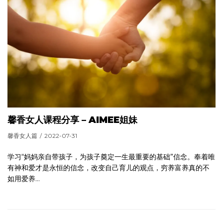
馨香女人课程分享 – AIMEE姐妹
馨香女人篇
2022-07-31
学习“妈妈亲自带孩子，为孩子奠定一生最重要的基础”信念。奉着唯
有神和爱才是永恒的信念，改变自己育儿的观点，穷养富养真的不
如用爱养…