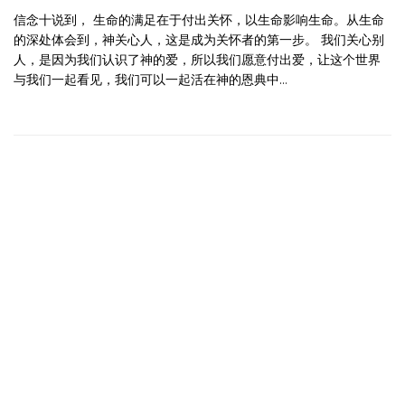
信念十说到， 生命的满足在于付出关怀，以生命影响生命。从生命
的深处体会到，神关心人，这是成为关怀者的第一步。 我们关心别
人，是因为我们认识了神的爱，所以我们愿意付出爱，让这个世界
与我们一起看见，我们可以一起活在神的恩典中…