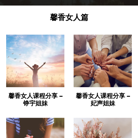
馨香女人篇
馨香女人课程分享 –
馨香女人课程分享 –
铮宇姐妹
妃声姐妹