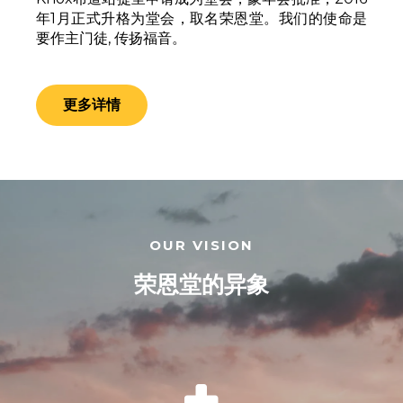
年1月正式升格为堂会，取名荣恩堂。我们的使命是
要作主门徒, 传扬福音。
更多详情
OUR VISION
荣恩堂的异象